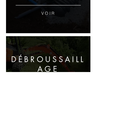
VOIR
DÉBROUSSAILL
AGE
VOIR
DÉMOLITION